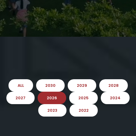
ALL
2030
2029
2028
2027
2026
2025
2024
2023
2022